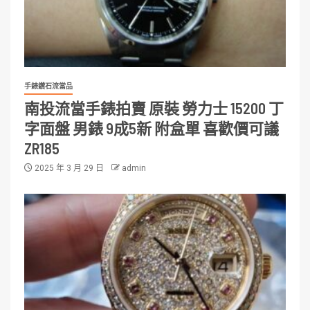
手錶鑽石流當品
南投流當手錶拍賣 原裝 勞力士 15200 丁
字面盤 男錶 9成5新 附盒單 喜歡價可議
ZR185
2025 年 3 月 29 日
admin