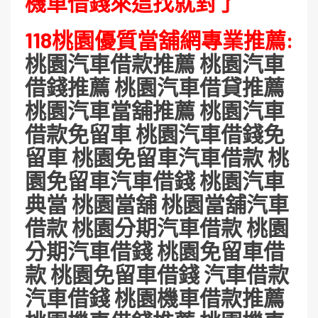
機車借錢來這找就對了
118桃園優質當舖網專業推薦:
桃園汽車借款推薦
桃園汽車
借錢推薦
桃園汽車借貸推薦
桃園汽車當舖推薦
桃園汽車
借款免留車
桃園汽車借錢免
留車
桃園免留車汽車借款
桃
園免留車汽車借錢
桃園汽車
典當
桃園當舖
桃園當舖汽車
借款
桃園分期汽車借款
桃園
分期汽車借錢
桃園免留車借
款
桃園免留車借錢
汽車借款
汽車借錢
桃園機車借款推薦