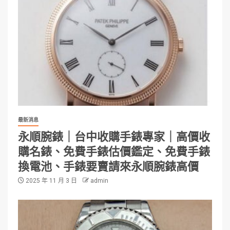
最新消息
永順腕錶｜台中收購手錶專家｜高價收
購名錶、免費手錶估價鑑定、免費手錶
換電池、手錶要賣請來永順腕錶高價
2025 年 11 月 3 日
admin