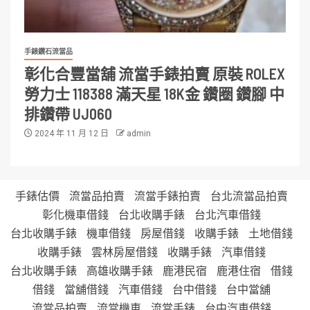
手錶鑽石流當品
彰化合豐當舖 流當手錶拍賣 原裝 ROLEX
勞力士 118388 滿天星 18K金 鑽圈 鑽腳 中
排鑽帶 UJ060
2024 年 11 月 12 日
admin
手錶估價
流當品拍賣
流當手錶拍賣
台北流當品拍賣
彰化機車借錢
台北收購手錶
台北汽車借錢
台北收購手錶
機車借錢
房屋借錢
收購手錶
土地借錢
收購手錶
雲林房屋借錢
收購手錶
汽車借錢
台北收購手錶
高雄收購手錶
鹿港民宿
鹿港住宿
借錢
借錢
當舖借錢
汽車借錢
台中借錢
台中當舖
流當品拍賣
流當機車
流當手錶
台中汽車借錢