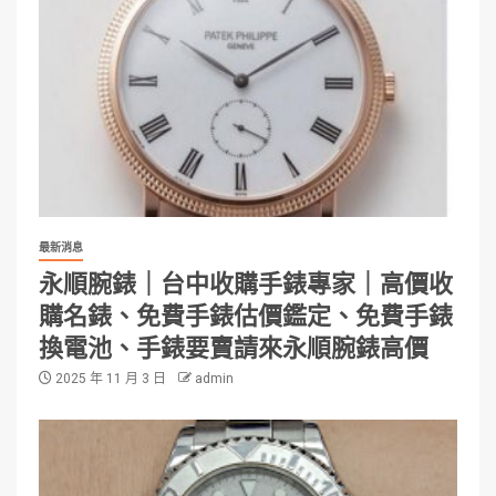
最新消息
永順腕錶｜台中收購手錶專家｜高價收
購名錶、免費手錶估價鑑定、免費手錶
換電池、手錶要賣請來永順腕錶高價
2025 年 11 月 3 日
admin