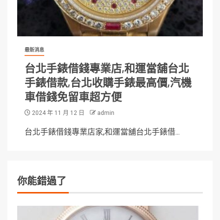
最新消息
台北手錶借錢專業店,和運當舖台北
手錶借款,台北收購手錶最高價,汽機
車借錢免留車超方便
2024 年 11 月 12 日
admin
台北手錶借錢專業店家,和運當舖台北手錶借...
你能錯過了