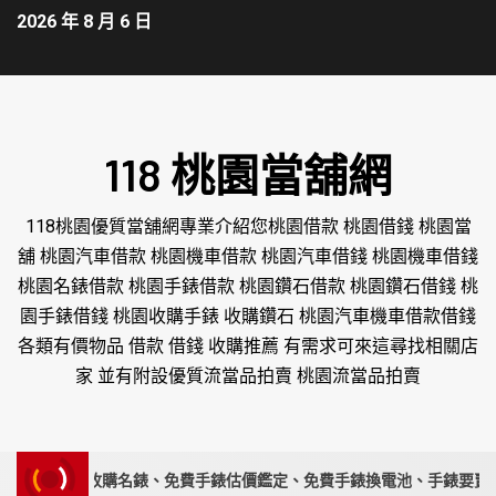
2026 年 8 月 6 日
118 桃園當舖網
118桃園優質當舖網專業介紹您桃園借款 桃園借錢 桃園當
舖 桃園汽車借款 桃園機車借款 桃園汽車借錢 桃園機車借錢
桃園名錶借款 桃園手錶借款 桃園鑽石借款 桃園鑽石借錢 桃
園手錶借錢 桃園收購手錶 收購鑽石 桃園汽車機車借款借錢
各類有價物品 借款 借錢 收購推薦 有需求可來這尋找相關店
家 並有附設優質流當品拍賣 桃園流當品拍賣
家｜高價收購名錶、免費手錶估價鑑定、免費手錶換電池、手錶要賣請來