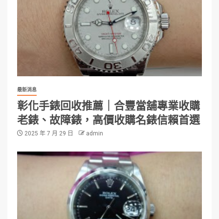
最新消息
彰化手錶回收推薦｜合豐當舖專業收購
老錶、故障錶，高價收購名錶信賴首選
2025 年 7 月 29 日
admin