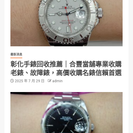
最新消息
彰化手錶回收推薦｜合豐當舖專業收購
老錶、故障錶，高價收購名錶信賴首選
2025 年 7 月 29 日
admin