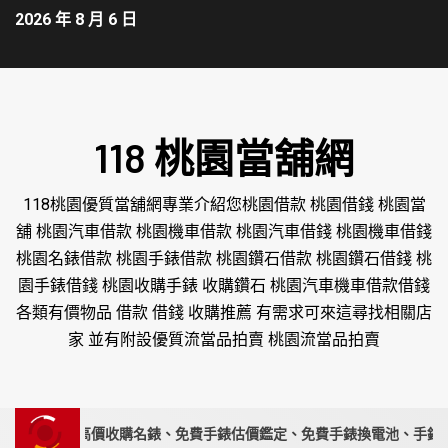
2026 年 8 月 6 日
118 桃園當舖網
118桃園優質當舖網專業介紹您桃園借款 桃園借錢 桃園當
舖 桃園汽車借款 桃園機車借款 桃園汽車借錢 桃園機車借錢
桃園名錶借款 桃園手錶借款 桃園鑽石借款 桃園鑽石借錢 桃
園手錶借錢 桃園收購手錶 收購鑽石 桃園汽車機車借款借錢
各類有價物品 借款 借錢 收購推薦 有需求可來這尋找相關店
家 並有附設優質流當品拍賣 桃園流當品拍賣
錶專家｜高價收購名錶、免費手錶估價鑑定、免費手錶換電池、手錶要賣