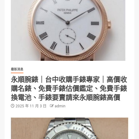
最新消息
永順腕錶｜台中收購手錶專家｜高價收
購名錶、免費手錶估價鑑定、免費手錶
換電池、手錶要賣請來永順腕錶高價
2025 年 11 月 3 日
admin