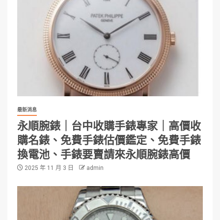
最新消息
永順腕錶｜台中收購手錶專家｜高價收
購名錶、免費手錶估價鑑定、免費手錶
換電池、手錶要賣請來永順腕錶高價
2025 年 11 月 3 日
admin