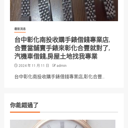
最新消息
台中彰化南投收購手錶借錢專業店,
合豐當舖賣手錶來彰化合豐就對了,
汽機車借錢,房屋土地找我專業
2024 年 11 月 11 日
admin
台中彰化南投收購手錶借錢專業店,彰化合豐...
你能錯過了