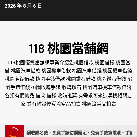
2026 年 8 月 6 日
118 桃園當舖網
118桃園優質當舖網專業介紹您桃園借款 桃園借錢 桃園當
舖 桃園汽車借款 桃園機車借款 桃園汽車借錢 桃園機車借錢
桃園名錶借款 桃園手錶借款 桃園鑽石借款 桃園鑽石借錢 桃
園手錶借錢 桃園收購手錶 收購鑽石 桃園汽車機車借款借錢
各類有價物品 借款 借錢 收購推薦 有需求可來這尋找相關店
家 並有附設優質流當品拍賣 桃園流當品拍賣
錶專家｜高價收購名錶、免費手錶估價鑑定、免費手錶換電池、手錶要賣