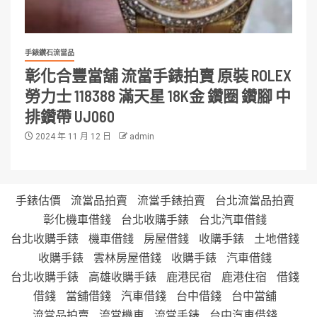
手錶鑽石流當品
彰化合豐當舖 流當手錶拍賣 原裝 ROLEX
勞力士 118388 滿天星 18K金 鑽圈 鑽腳 中
排鑽帶 UJ060
2024 年 11 月 12 日
admin
手錶估價
流當品拍賣
流當手錶拍賣
台北流當品拍賣
彰化機車借錢
台北收購手錶
台北汽車借錢
台北收購手錶
機車借錢
房屋借錢
收購手錶
土地借錢
收購手錶
雲林房屋借錢
收購手錶
汽車借錢
台北收購手錶
高雄收購手錶
鹿港民宿
鹿港住宿
借錢
借錢
當舖借錢
汽車借錢
台中借錢
台中當舖
流當品拍賣
流當機車
流當手錶
台中汽車借錢