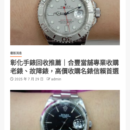
最新消息
彰化手錶回收推薦｜合豐當舖專業收購
老錶、故障錶，高價收購名錶信賴首選
2025 年 7 月 29 日
admin