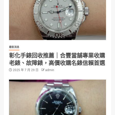
最新消息
彰化手錶回收推薦｜合豐當舖專業收購
老錶、故障錶，高價收購名錶信賴首選
2025 年 7 月 29 日
admin