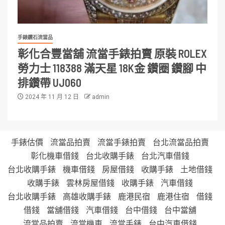
手錶鑽石流當品
彰化合豐當舖 流當手錶拍賣 原裝 ROLEX
勞力士 118388 滿天星 18K金 鑽圈 鑽腳 中
排鑽帶 UJ060
2024 年 11 月 12 日
admin
手錶估價
流當品拍賣
流當手錶拍賣
台北流當品拍賣
彰化機車借錢
台北收購手錶
台北汽車借錢
台北收購手錶
機車借錢
房屋借錢
收購手錶
土地借錢
收購手錶
雲林房屋借錢
收購手錶
汽車借錢
台北收購手錶
高雄收購手錶
鹿港民宿
鹿港住宿
借錢
借錢
當舖借錢
汽車借錢
台中借錢
台中當舖
流當品拍賣
流當機車
流當手錶
台中汽車借錢