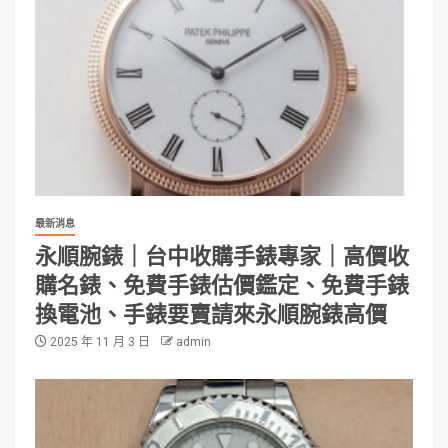
最新消息
永順腕錶｜台中收購手錶專家｜高價收
購名錶、免費手錶估價鑑定、免費手錶
換電池、手錶要賣請來永順腕錶高價
2025 年 11 月 3 日
admin