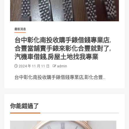
最新消息
台中彰化南投收購手錶借錢專業店,
合豐當舖賣手錶來彰化合豐就對了,
汽機車借錢,房屋土地找我專業
2024 年 11 月 11 日
admin
台中彰化南投收購手錶借錢專業店,彰化合豐...
你能錯過了