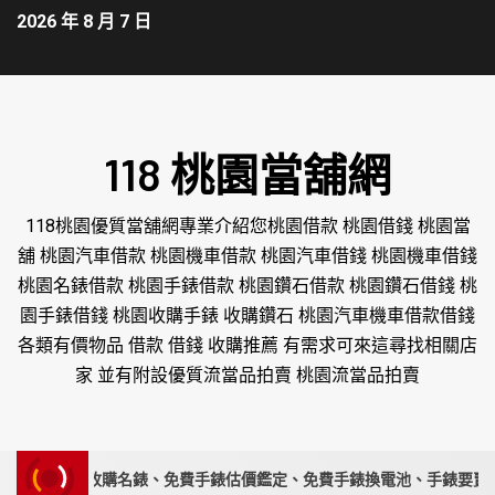
2026 年 8 月 7 日
118 桃園當舖網
118桃園優質當舖網專業介紹您桃園借款 桃園借錢 桃園當
舖 桃園汽車借款 桃園機車借款 桃園汽車借錢 桃園機車借錢
桃園名錶借款 桃園手錶借款 桃園鑽石借款 桃園鑽石借錢 桃
園手錶借錢 桃園收購手錶 收購鑽石 桃園汽車機車借款借錢
各類有價物品 借款 借錢 收購推薦 有需求可來這尋找相關店
家 並有附設優質流當品拍賣 桃園流當品拍賣
家｜高價收購名錶、免費手錶估價鑑定、免費手錶換電池、手錶要賣請來