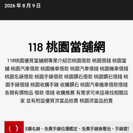
2026 年 8 月 9 日
118 桃園當舖網
118桃園優質當舖網專業介紹您桃園借款 桃園借錢 桃園當
舖 桃園汽車借款 桃園機車借款 桃園汽車借錢 桃園機車借錢
桃園名錶借款 桃園手錶借款 桃園鑽石借款 桃園鑽石借錢 桃
園手錶借錢 桃園收購手錶 收購鑽石 桃園汽車機車借款借錢
各類有價物品 借款 借錢 收購推薦 有需求可來這尋找相關店
家 並有附設優質流當品拍賣 桃園流當品拍賣
家｜高價收購名錶、免費手錶估價鑑定、免費手錶換電池、手錶要賣請來