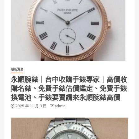
最新消息
永順腕錶｜台中收購手錶專家｜高價收
購名錶、免費手錶估價鑑定、免費手錶
換電池、手錶要賣請來永順腕錶高價
2025 年 11 月 3 日
admin