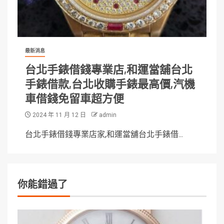
最新消息
台北手錶借錢專業店,和運當舖台北
手錶借款,台北收購手錶最高價,汽機
車借錢免留車超方便
2024 年 11 月 12 日
admin
台北手錶借錢專業店家,和運當舖台北手錶借...
你能錯過了