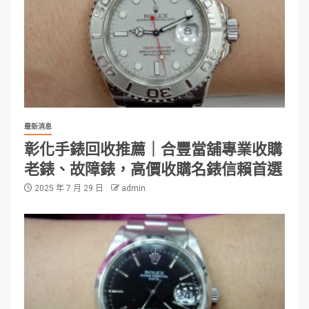
最新消息
彰化手錶回收推薦｜合豐當舖專業收購
老錶、故障錶，高價收購名錶信賴首選
2025 年 7 月 29 日
admin