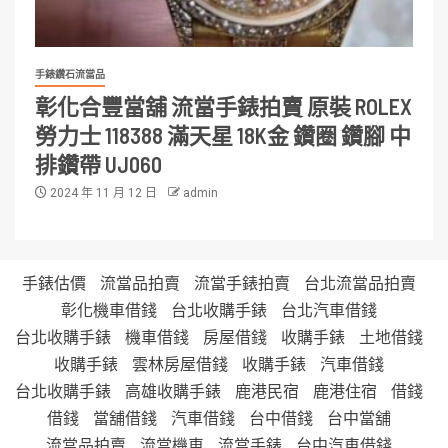
手錶鑽石流當品
彰化合豐當舖 流當手錶拍賣 原裝 ROLEX
勞力士 118388 滿天星 18K金 鑽圈 鑽腳 中
排鑽帶 UJ060
2024 年 11 月 12 日
admin
手錶估價
流當品拍賣
流當手錶拍賣
台北流當品拍賣
彰化機車借錢
台北收購手錶
台北汽車借錢
台北收購手錶
機車借錢
房屋借錢
收購手錶
土地借錢
收購手錶
雲林房屋借錢
收購手錶
汽車借錢
台北收購手錶
高雄收購手錶
鹿港民宿
鹿港住宿
借錢
借錢
當舖借錢
汽車借錢
台中借錢
台中當舖
流當品拍賣
流當機車
流當手錶
台中汽車借錢