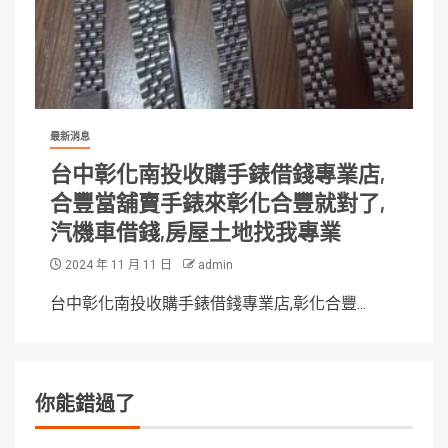
最新消息
台中彰化南投收購手錶借錢專業店,
合豐當舖賣手錶來彰化合豐就對了,
汽機車借錢,房屋土地找我專業
2024 年 11 月 11 日
admin
台中彰化南投收購手錶借錢專業店,彰化合豐...
你能錯過了