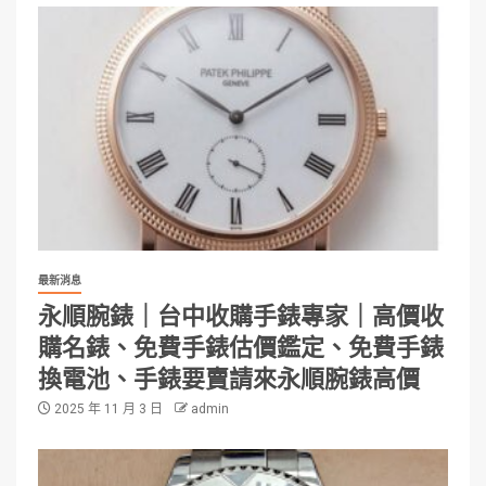
最新消息
永順腕錶｜台中收購手錶專家｜高價收
購名錶、免費手錶估價鑑定、免費手錶
換電池、手錶要賣請來永順腕錶高價
2025 年 11 月 3 日
admin