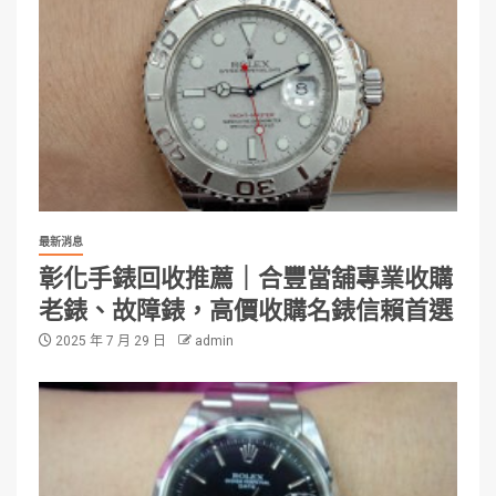
最新消息
彰化手錶回收推薦｜合豐當舖專業收購
老錶、故障錶，高價收購名錶信賴首選
2025 年 7 月 29 日
admin