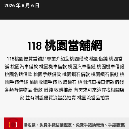
2026 年 8 月 6 日
118 桃園當舖網
118桃園優質當舖網專業介紹您桃園借款 桃園借錢 桃園當
舖 桃園汽車借款 桃園機車借款 桃園汽車借錢 桃園機車借錢
桃園名錶借款 桃園手錶借款 桃園鑽石借款 桃園鑽石借錢 桃
園手錶借錢 桃園收購手錶 收購鑽石 桃園汽車機車借款借錢
各類有價物品 借款 借錢 收購推薦 有需求可來這尋找相關店
家 並有附設優質流當品拍賣 桃園流當品拍賣
｜高價收購名錶、免費手錶估價鑑定、免費手錶換電池、手錶要賣請來永