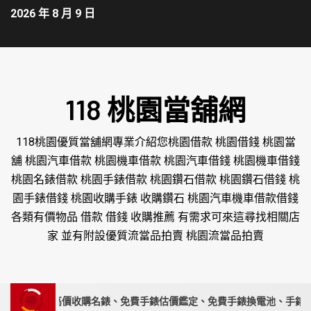
2026 年 8 月 9 日
118 桃園當舖網
118桃園優質當舖網專業介紹您桃園借款 桃園借錢 桃園當
舖 桃園汽車借款 桃園機車借款 桃園汽車借錢 桃園機車借錢
桃園名錶借款 桃園手錶借款 桃園鑽石借款 桃園鑽石借錢 桃
園手錶借錢 桃園收購手錶 收購鑽石 桃園汽車機車借款借錢
各類有價物品 借款 借錢 收購推薦 有需求可來這尋找相關店
家 並有附設優質流當品拍賣 桃園流當品拍賣
錶專家｜高價收購名錶、免費手錶估價鑑定、免費手錶換電池、手錶要賣