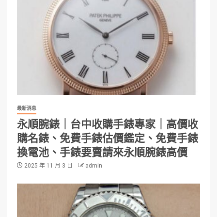
最新消息
永順腕錶｜台中收購手錶專家｜高價收
購名錶、免費手錶估價鑑定、免費手錶
換電池、手錶要賣請來永順腕錶高價
2025 年 11 月 3 日
admin