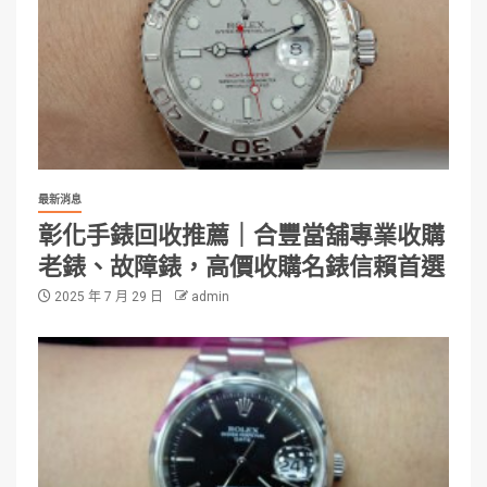
最新消息
彰化手錶回收推薦｜合豐當舖專業收購
老錶、故障錶，高價收購名錶信賴首選
2025 年 7 月 29 日
admin