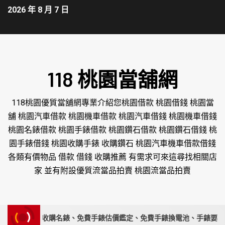
2026 年 8 月 7 日
118 桃園當舖網
118桃園優質當舖網專業介紹您桃園借款 桃園借錢 桃園當
舖 桃園汽車借款 桃園機車借款 桃園汽車借錢 桃園機車借錢
桃園名錶借款 桃園手錶借款 桃園鑽石借款 桃園鑽石借錢 桃
園手錶借錢 桃園收購手錶 收購鑽石 桃園汽車機車借款借錢
各類有價物品 借款 借錢 收購推薦 有需求可來這尋找相關店
家 並有附設優質流當品拍賣 桃園流當品拍賣
家｜高價收購名錶、免費手錶估價鑑定、免費手錶換電池、手錶要賣請來