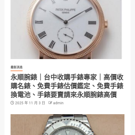
最新消息
永順腕錶｜台中收購手錶專家｜高價收
購名錶、免費手錶估價鑑定、免費手錶
換電池、手錶要賣請來永順腕錶高價
2025 年 11 月 3 日
admin