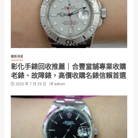
最新消息
彰化手錶回收推薦｜合豐當舖專業收購
老錶、故障錶，高價收購名錶信賴首選
2025 年 7 月 29 日
admin