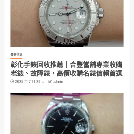
最新消息
彰化手錶回收推薦｜合豐當舖專業收購
老錶、故障錶，高價收購名錶信賴首選
2025 年 7 月 29 日
admin