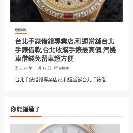
最新消息
台北手錶借錢專業店,和運當舖台北
手錶借款,台北收購手錶最高價,汽機
車借錢免留車超方便
2024 年 11 月 12 日
admin
台北手錶借錢專業店家,和運當舖台北手錶借...
你能錯過了