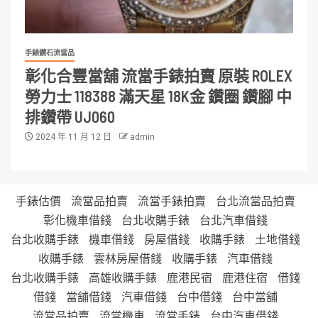
手錶鑽石流當品
彰化合豐當舖 流當手錶拍賣 原裝 ROLEX
勞力士 118388 滿天星 18K金 鑽圈 鑽腳 中
排鑽帶 UJ060
2024 年 11 月 12 日
admin
手錶估價
流當品拍賣
流當手錶拍賣
台北流當品拍賣
彰化機車借錢
台北收購手錶
台北汽車借錢
台北收購手錶
機車借錢
房屋借錢
收購手錶
土地借錢
收購手錶
雲林房屋借錢
收購手錶
汽車借錢
台北收購手錶
高雄收購手錶
鹿港民宿
鹿港住宿
借錢
借錢
當舖借錢
汽車借錢
台中借錢
台中當舖
流當品拍賣
流當機車
流當手錶
台中汽車借錢