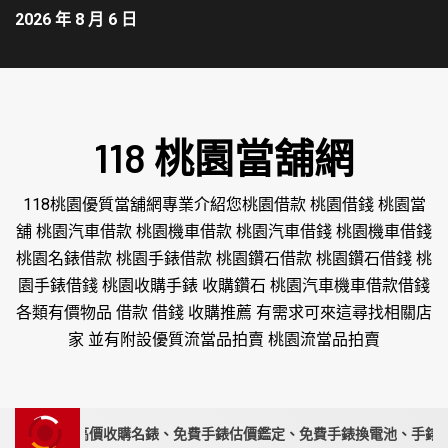
2026 年 8 月 6 日
118 桃園當舖網
118桃園優質當舖網專業介紹您桃園借款 桃園借錢 桃園當
舖 桃園汽車借款 桃園機車借款 桃園汽車借錢 桃園機車借錢
桃園名錶借款 桃園手錶借款 桃園鑽石借款 桃園鑽石借錢 桃
園手錶借錢 桃園收購手錶 收購鑽石 桃園汽車機車借款借錢
各類有價物品 借款 借錢 收購推薦 有需求可來這尋找相關店
家 並有附設優質流當品拍賣 桃園流當品拍賣
錶專家｜高價收購名錶、免費手錶估價鑑定、免費手錶換電池、手錶要賣