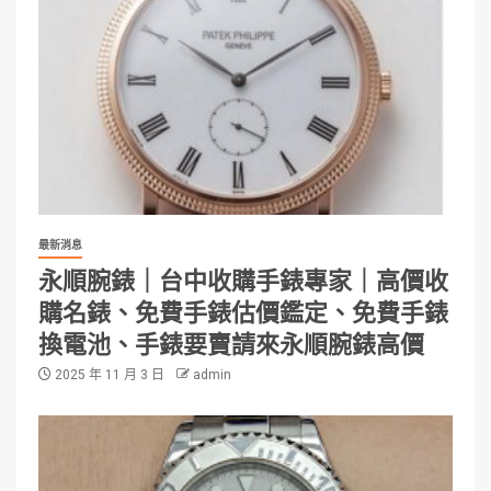
最新消息
永順腕錶｜台中收購手錶專家｜高價收
購名錶、免費手錶估價鑑定、免費手錶
換電池、手錶要賣請來永順腕錶高價
2025 年 11 月 3 日
admin