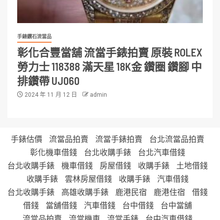
手錶鑽石流當品
彰化合豐當舖 流當手錶拍賣 原裝 ROLEX
勞力士 118388 滿天星 18K金 鑽圈 鑽腳 中
排鑽帶 UJ060
2024 年 11 月 12 日
admin
手錶估價
流當品拍賣
流當手錶拍賣
台北流當品拍賣
彰化機車借錢
台北收購手錶
台北汽車借錢
台北收購手錶
機車借錢
房屋借錢
收購手錶
土地借錢
收購手錶
雲林房屋借錢
收購手錶
汽車借錢
台北收購手錶
高雄收購手錶
鹿港民宿
鹿港住宿
借錢
借錢
當舖借錢
汽車借錢
台中借錢
台中當舖
流當品拍賣
流當機車
流當手錶
台中汽車借錢