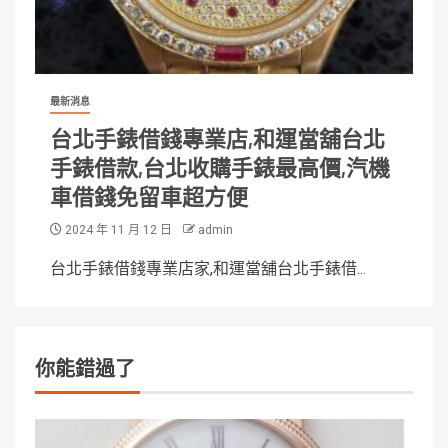
最新消息
台北手錶借錢專業店,和運當舖台北
手錶借款,台北收購手錶最高價,汽機
車借錢免留車超方便
2024 年 11 月 12 日
admin
台北手錶借錢專業店家,和運當舖台北手錶借...
你能錯過了