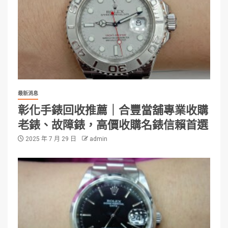
最新消息
彰化手錶回收推薦｜合豐當舖專業收購
老錶、故障錶，高價收購名錶信賴首選
2025 年 7 月 29 日
admin