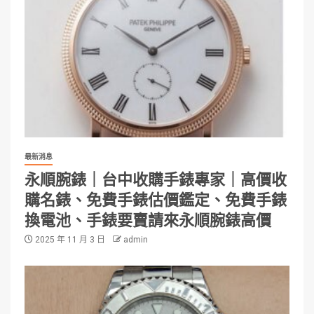
最新消息
永順腕錶｜台中收購手錶專家｜高價收
購名錶、免費手錶估價鑑定、免費手錶
換電池、手錶要賣請來永順腕錶高價
2025 年 11 月 3 日
admin