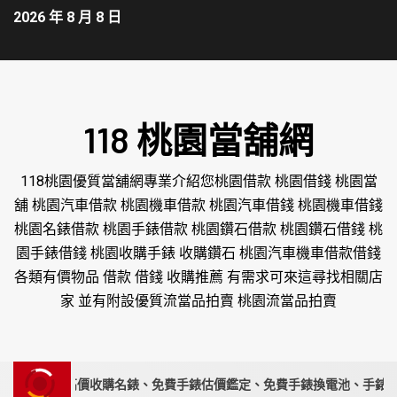
2026 年 8 月 8 日
118 桃園當舖網
118桃園優質當舖網專業介紹您桃園借款 桃園借錢 桃園當
舖 桃園汽車借款 桃園機車借款 桃園汽車借錢 桃園機車借錢
桃園名錶借款 桃園手錶借款 桃園鑽石借款 桃園鑽石借錢 桃
園手錶借錢 桃園收購手錶 收購鑽石 桃園汽車機車借款借錢
各類有價物品 借款 借錢 收購推薦 有需求可來這尋找相關店
家 並有附設優質流當品拍賣 桃園流當品拍賣
錶專家｜高價收購名錶、免費手錶估價鑑定、免費手錶換電池、手錶要賣