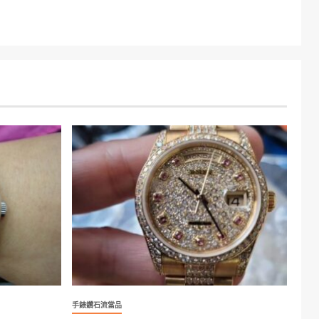
手錶鑽石流當品