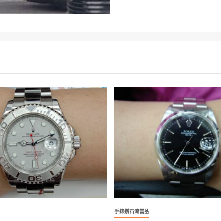
手錶鑽石流當品