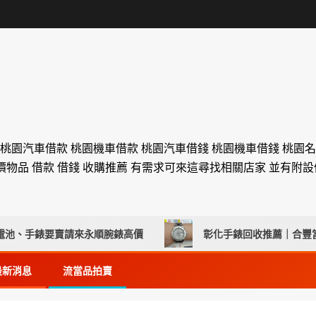
 桃園汽車借款 桃園機車借款 桃園汽車借錢 桃園機車借錢 桃園
價物品 借款 借錢 收購推薦 有需求可來這尋找相關店家 並有附
錶要賣請來永順腕錶高價
彰化手錶回收推薦｜合豐當舖專
最新消息
流當品拍賣