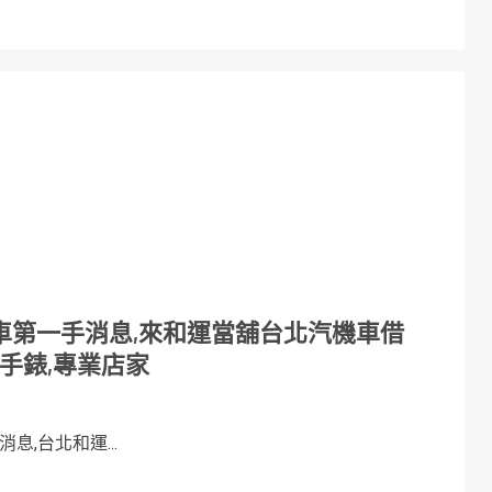
車第一手消息,來和運當舖台北汽機車借
購手錶,專業店家
,台北和運...