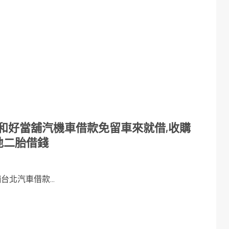
和好當舖汽機車借款免留車來就借,收購
房地二胎借錢
北汽車借款...