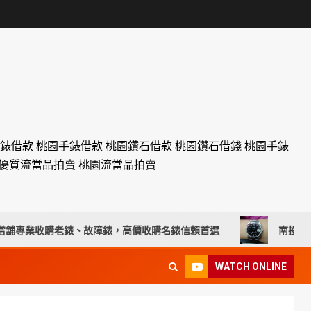
名錶借款 桃園手錶借款 桃園鑽石借款 桃園鑽石借錢 桃園手錶
設優質流當品拍賣 桃園流當品拍賣
業收購老錶、故障錶，高價收購名錶信賴首選
南投流當手錶拍賣 
WATCH ONLINE