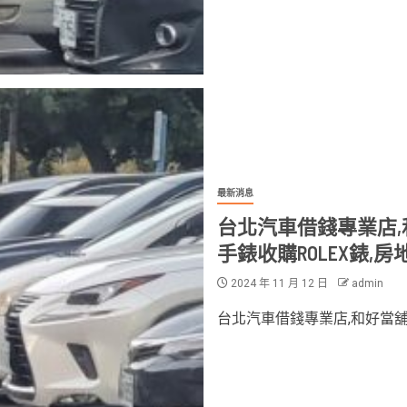
最新消息
台北汽車借錢專業店,
手錶收購ROLEX錶,
2024 年 11 月 12 日
admin
台北汽車借錢專業店,和好當舖台