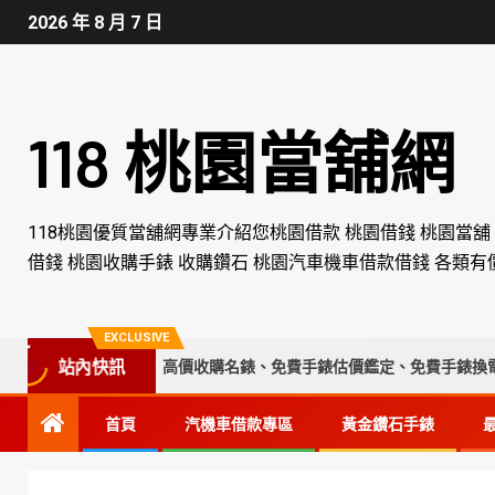
2026 年 8 月 7 日
118 桃園當舖網
118桃園優質當舖網專業介紹您桃園借款 桃園借錢 桃園當舖
借錢 桃園收購手錶 收購鑽石 桃園汽車機車借款借錢 各類有
EXCLUSIVE
收購手錶專家｜高價收購名錶、免費手錶估價鑑定、免費手錶換電池、手
站內快訊
首頁
汽機車借款專區
黃金鑽石手錶