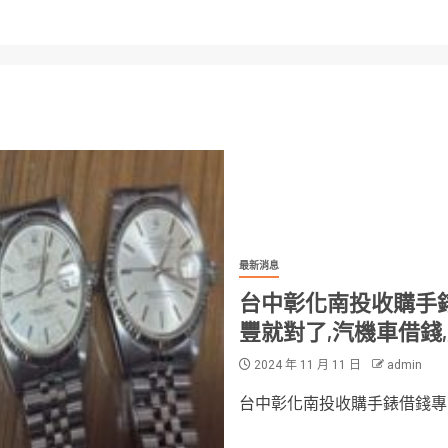
最新消息
台中彰化南投收購手
豐就對了,汽機車借錢
2024 年 11 月 11 日
admin
台中彰化南投收購手錶借錢專業店