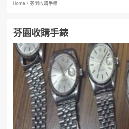
Home
芬園收購手錶
芬園收購手錶