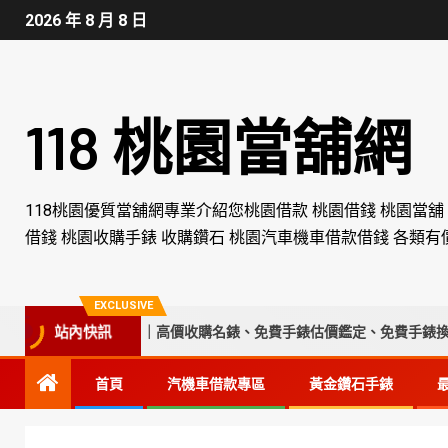
2026 年 8 月 8 日
118 桃園當舖網
118桃園優質當舖網專業介紹您桃園借款 桃園借錢 桃園當舖
借錢 桃園收購手錶 收購鑽石 桃園汽車機車借款借錢 各類有
EXCLUSIVE
台中收購手錶專家｜高價收購名錶、免費手錶估價鑑定、免費手錶換電池
站內快訊
首頁
汽機車借款專區
黃金鑽石手錶