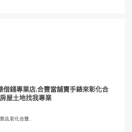
錶借錢專業店,合豐當舖賣手錶來彰化合
,房屋土地找我專業
,彰化合豐...