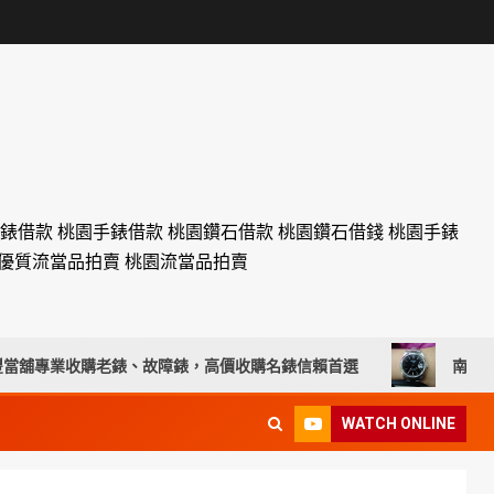
名錶借款 桃園手錶借款 桃園鑽石借款 桃園鑽石借錢 桃園手錶
設優質流當品拍賣 桃園流當品拍賣
專業收購老錶、故障錶，高價收購名錶信賴首選
南投流當手錶
WATCH ONLINE