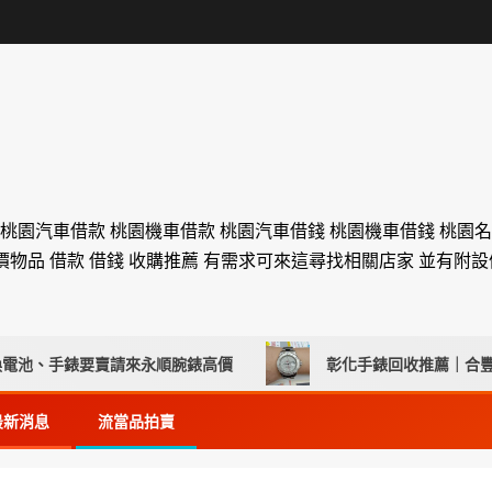
 桃園汽車借款 桃園機車借款 桃園汽車借錢 桃園機車借錢 桃園
價物品 借款 借錢 收購推薦 有需求可來這尋找相關店家 並有附
、手錶要賣請來永順腕錶高價
彰化手錶回收推薦｜合豐當舖
最新消息
流當品拍賣