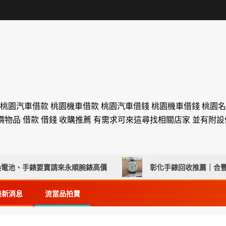
 桃園汽車借款 桃園機車借款 桃園汽車借錢 桃園機車借錢 桃園
價物品 借款 借錢 收購推薦 有需求可來這尋找相關店家 並有附
、手錶要賣請來永順腕錶高價
彰化手錶回收推薦｜合豐當舖
最新消息
流當品拍賣