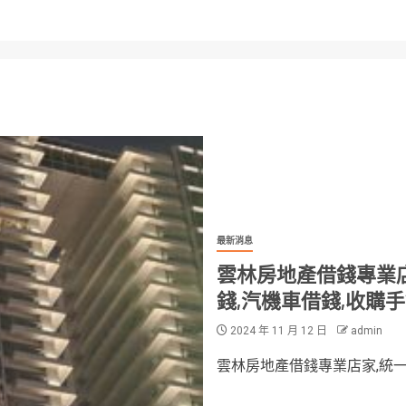
最新消息
雲林房地產借錢專業店
錢,汽機車借錢,收購
2024 年 11 月 12 日
admin
雲林房地產借錢專業店家,統一當