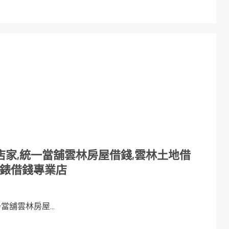
家,統一當舖雲林房屋借錢,雲林土地借
手錶借錢專業店
舖雲林房屋...