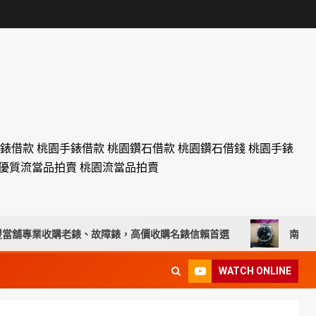
名錶借款 桃園手錶借款 桃園鑽石借款 桃園鑽石借錢 桃園手錶
設優質流當品拍賣 桃園流當品拍賣
專業收購老錶、故障錶，高價收購名錶信賴首選
南投流當手錶拍
WATCH ONLINE