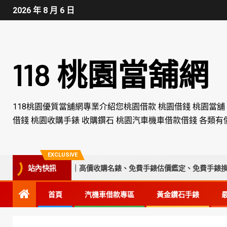
2026 年 8 月 6 日
118 桃園當舖網
118桃園優質當舖網專業介紹您桃園借款 桃園借錢 桃園當舖
借錢 桃園收購手錶 收購鑽石 桃園汽車機車借款借錢 各類有
EXCLUSIVE
台中收購手錶專家｜高價收購名錶、免費手錶估價鑑定、免費手錶換電池
站內快訊
首頁
汽機車借款專區
黃金鑽石手錶