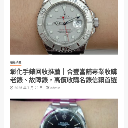
最新消息
彰化手錶回收推薦｜合豐當舖專業收購
老錶、故障錶，高價收購名錶信賴首選
2025 年 7 月 29 日
admin