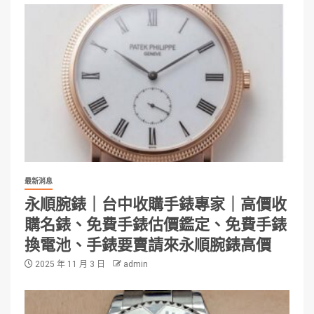
最新消息
永順腕錶｜台中收購手錶專家｜高價收
購名錶、免費手錶估價鑑定、免費手錶
換電池、手錶要賣請來永順腕錶高價
2025 年 11 月 3 日
admin