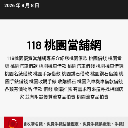
2026 年 8 月 8 日
118 桃園當舖網
118桃園優質當舖網專業介紹您桃園借款 桃園借錢 桃園當
舖 桃園汽車借款 桃園機車借款 桃園汽車借錢 桃園機車借錢
桃園名錶借款 桃園手錶借款 桃園鑽石借款 桃園鑽石借錢 桃
園手錶借錢 桃園收購手錶 收購鑽石 桃園汽車機車借款借錢
各類有價物品 借款 借錢 收購推薦 有需求可來這尋找相關店
家 並有附設優質流當品拍賣 桃園流當品拍賣
專家｜高價收購名錶、免費手錶估價鑑定、免費手錶換電池、手錶要賣請