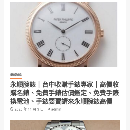
最新消息
永順腕錶｜台中收購手錶專家｜高價收
購名錶、免費手錶估價鑑定、免費手錶
換電池、手錶要賣請來永順腕錶高價
2025 年 11 月 3 日
admin