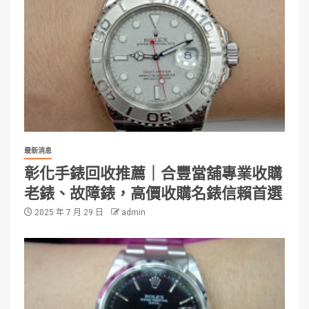
最新消息
彰化手錶回收推薦｜合豐當舖專業收購
老錶、故障錶，高價收購名錶信賴首選
2025 年 7 月 29 日
admin