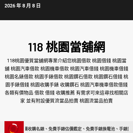
2026 年 8 月 8 日
118 桃園當舖網
118桃園優質當舖網專業介紹您桃園借款 桃園借錢 桃園當
舖 桃園汽車借款 桃園機車借款 桃園汽車借錢 桃園機車借錢
桃園名錶借款 桃園手錶借款 桃園鑽石借款 桃園鑽石借錢 桃
園手錶借錢 桃園收購手錶 收購鑽石 桃園汽車機車借款借錢
各類有價物品 借款 借錢 收購推薦 有需求可來這尋找相關店
家 並有附設優質流當品拍賣 桃園流當品拍賣
專家｜高價收購名錶、免費手錶估價鑑定、免費手錶換電池、手錶要賣請