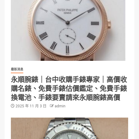
最新消息
永順腕錶｜台中收購手錶專家｜高價收
購名錶、免費手錶估價鑑定、免費手錶
換電池、手錶要賣請來永順腕錶高價
2025 年 11 月 3 日
admin