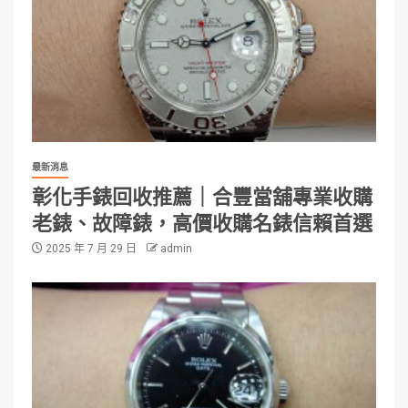
最新消息
彰化手錶回收推薦｜合豐當舖專業收購
老錶、故障錶，高價收購名錶信賴首選
2025 年 7 月 29 日
admin