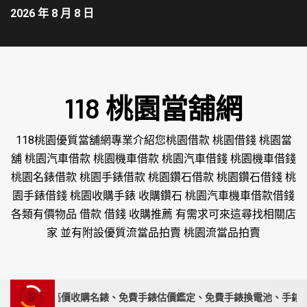
2026 年 8 月 8 日
118 桃園當舖網
118桃園優質當舖網專業介紹您桃園借款 桃園借錢 桃園當
舖 桃園汽車借款 桃園機車借款 桃園汽車借錢 桃園機車借錢
桃園名錶借款 桃園手錶借款 桃園鑽石借款 桃園鑽石借錢 桃
園手錶借錢 桃園收購手錶 收購鑽石 桃園汽車機車借款借錢
各類有價物品 借款 借錢 收購推薦 有需求可來這尋找相關店
家 並有附設優質流當品拍賣 桃園流當品拍賣
錶專家｜高價收購名錶、免費手錶估價鑑定、免費手錶換電池、手錶要賣